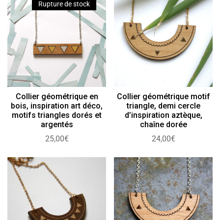
Rupture de stock
Collier géométrique en
Collier géométrique motif
bois, inspiration art déco,
triangle, demi cercle
motifs triangles dorés et
d’inspiration aztèque,
argentés
chaîne dorée
25,00
€
24,00
€